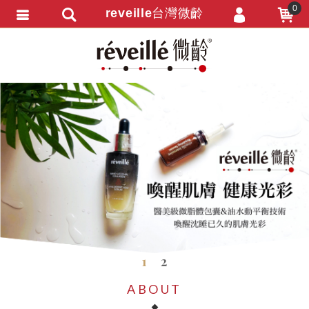
0
reveille台灣微齡
會員登入
會員註冊
忘記密碼
訂單查詢
購物說明
匯款通知
1
2
ABOUT