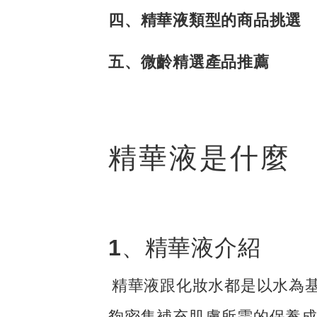
四、精華液類型的商品挑選
五、微齡精選產品推薦
精華液是什麼
1、精華液介紹
精華液跟化妝水都是以水為
夠密集補充肌膚所需的保養