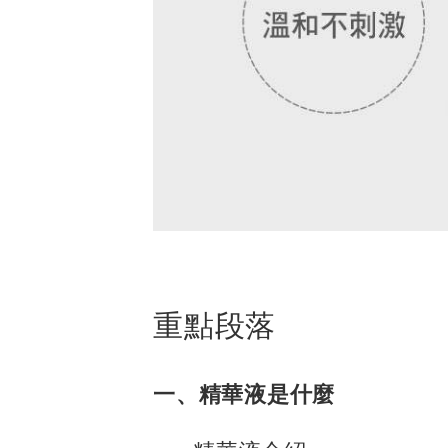
重點段落
一、精華液是什麼