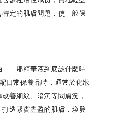
善特定的肌膚問題，使一般保
油」，那精華液到底該什麼時
搭配日常保養品時，通常於化妝
準改善細紋、暗沉等問膚況，
，打造緊實豐盈的肌膚，煥發