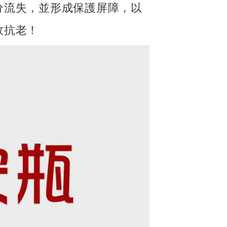
分流失，並形成保護屏障，以
效抗老！