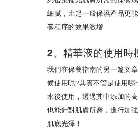
細膩，比起一般保濕產品更
養程序的效果激增
2、精華液的使用時
我們在保養指南的另一篇文
候使用呢?其實不管是使用哪
水後使用，透過其中添加的
也能針對肌膚所需，進行加
肌底光澤！