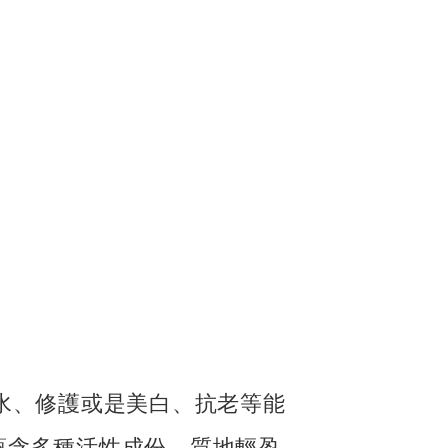
水、修護或是美白、抗老等能
蘊含多種活性成份，質地輕盈