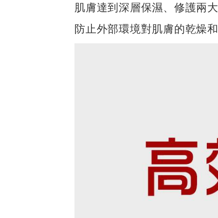
肌膚達到深層保濕、修護兩
防止外部環境對肌膚的乾燥