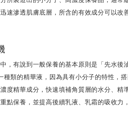
能迅速滲透肌膚底層，所含的有效成分可以改
機
章中，有說到一般保養的基本原則是「先水後
一種類的精華液，因為具有小分子的特性，
高濃度精華成分，快速填補角質層的水分、精
強重點保養，並提高後續乳液、乳霜的吸收力