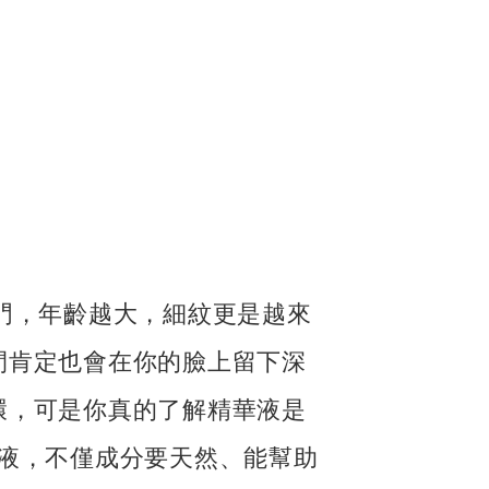
門，年齡越大，細紋更是越來
間肯定也會在你的臉上留下深
環，可是你真的了解精華液是
液，不僅成分要天然、能幫助