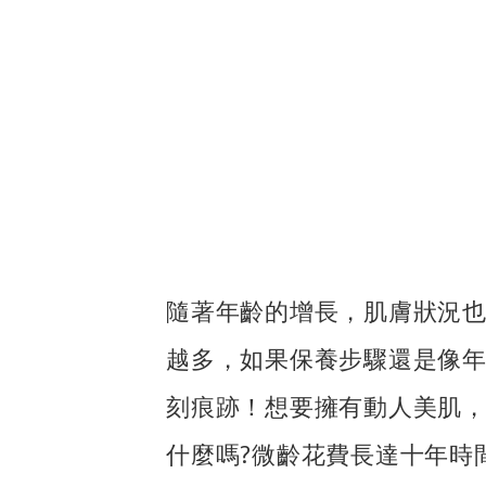
隨著年齡的增長，肌膚狀況也
越多，如果保養步驟還是像
刻痕跡！想要擁有動人美肌
什麼嗎?微齡花費長達十年時